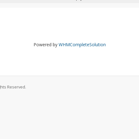
Powered by
WHMCompleteSolution
ghts Reserved.