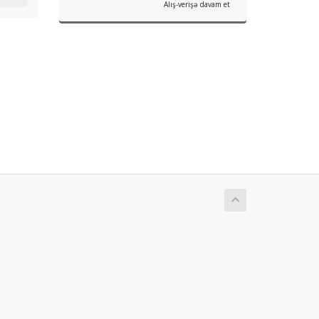
Alış-verişə davam et