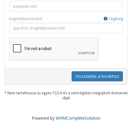
Engedélyezési kód
Segítség
Hozzáadás a kosárhoz
* Nem tartalmazza az egyes TLD-k és a nemrégiben megújított domainek
díját
Powered by
WHMCompleteSolution