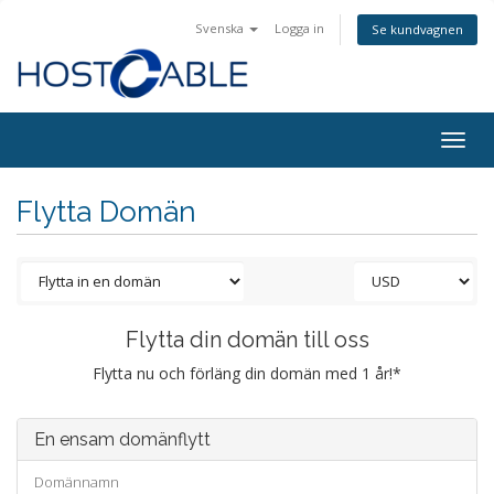
Svenska
Logga in
Se kundvagnen
Togg
navig
Flytta Domän
Flytta din domän till oss
Flytta nu och förläng din domän med 1 år!*
En ensam domänflytt
Domännamn