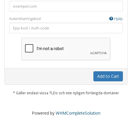
Autentiseringskod
Hjälp
Add to Cart
* Gäller endast vissa TLDs och inte nyligen förlängda domäner
Powered by
WHMCompleteSolution