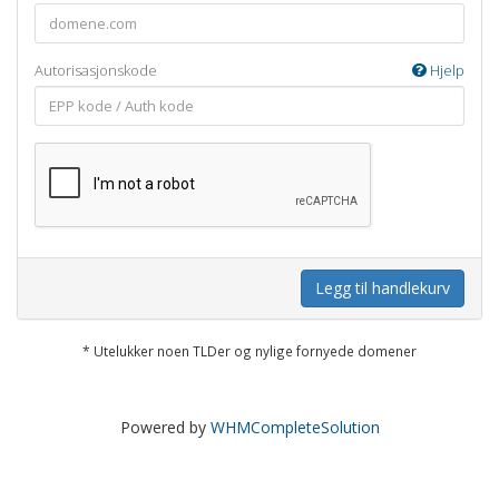
Autorisasjonskode
Hjelp
Legg til handlekurv
* Utelukker noen TLDer og nylige fornyede domener
Powered by
WHMCompleteSolution